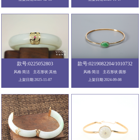
款号:0225052803
款号:0219082204/1010732
风格:简洁
主石形状:其他
风格:简洁
主石形状:圆形
上架日期:2025-11-07
上架日期:2024-09-08