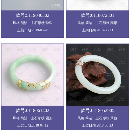
款号:5119040302
款号:0118072801
风格:简洁
主石形状:珍珠
风格:简洁
主石形状:圆形
上架日期:2019-08-20
上架日期:2018-08-23
款号:0118061402
款号:0218052905
风格:简洁
主石形状:圆形
风格:简洁
主石形状:其他
上架日期:2018-07-12
上架日期:2018-06-23