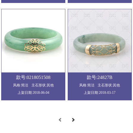
款号:0218051508
款号:24827B
风格:简洁
主石形状:其他
风格:简洁
主石形状:其他
上架日期:2018-06-04
上架日期:2018-03-17