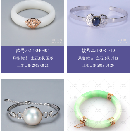
款号:0219040404
款号:0219031712
风格:简洁
主石形状:圆形
风格:简洁
主石形状:其他
上架日期:2019-08-21
上架日期:2019-08-20