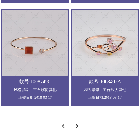
款号:1008749C
款号:1008402A
风格:清新
主石形状:其他
风格:豪华
主石形状:其他
上架日期:2018-03-17
上架日期:2018-03-17