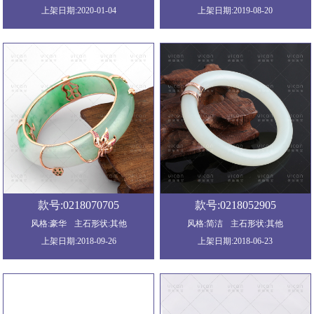
上架日期:2020-01-04
上架日期:2019-08-20
款号:0218070705
款号:0218052905
风格:豪华
主石形状:其他
风格:简洁
主石形状:其他
上架日期:2018-09-26
上架日期:2018-06-23