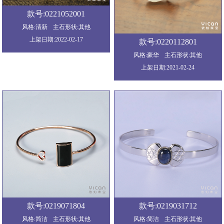
款号:0221052001
风格:清新
主石形状:其他
上架日期:2022-02-17
款号:0220112801
风格:豪华
主石形状:其他
上架日期:2021-02-24
款号:0219071804
款号:0219031712
风格:简洁
主石形状:其他
风格:简洁
主石形状:其他