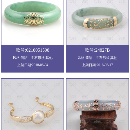
款号:0218051508
款号:24827B
风格:简洁
主石形状:其他
风格:简洁
主石形状:其他
上架日期:2018-06-04
上架日期:2018-03-17