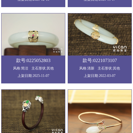
款号:0225052803
款号:0221073107
风格:简洁
主石形状:其他
风格:清新
主石形状:其他
上架日期:2025-11-07
上架日期:2022-03-07