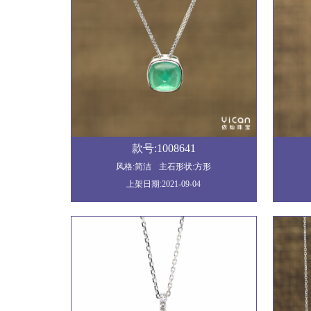
款号:1008641
风格:简洁
主石形状:方形
上架日期:2021-09-04