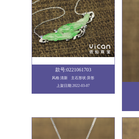
款号:0221061703
风格:清新
主石形状:异形
上架日期:2022-03-07