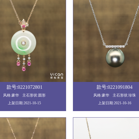
款号:0221072801
款号:0221091804
风格:豪华
主石形状:圆形
风格:豪华
主石形状:珍珠
上架日期:2021-10-15
上架日期:2021-10-16