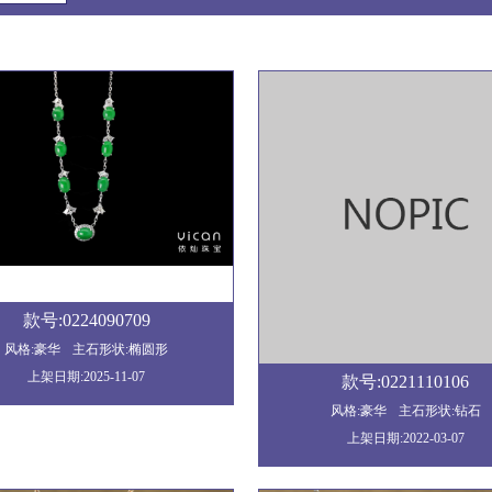
款号:0224090709
风格:豪华
主石形状:椭圆形
上架日期:2025-11-07
款号:0221110106
风格:豪华
主石形状:钻石
上架日期:2022-03-07