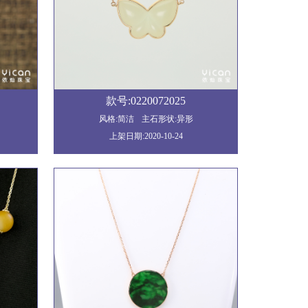
款号:0220072025
风格:简洁
主石形状:异形
上架日期:2020-10-24