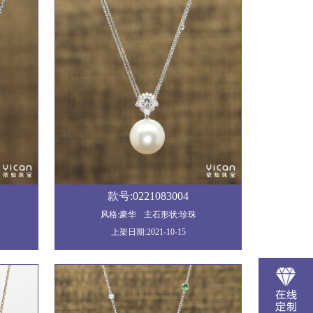
款号:0221083004
风格:豪华
主石形状:珍珠
上架日期:2021-10-15