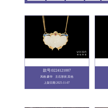
款号:0224121007
风格:豪华
主石形状:其他
上架日期:2025-11-07