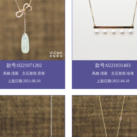
款号:0221071202
款号:0221031403
风格:清新
主石形状:异形
风格:清新
主石形状:珍珠
上架日期:2021-08-10
上架日期:2021-04-10