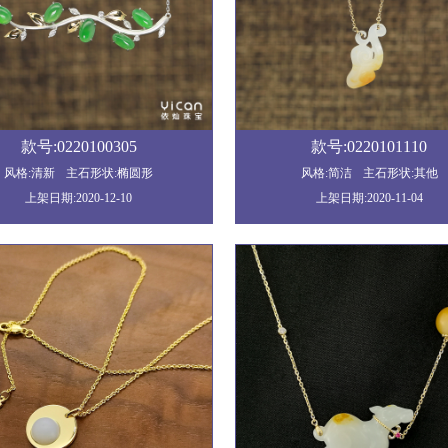
款号:0220100305
款号:0220101110
风格:清新
主石形状:椭圆形
风格:简洁
主石形状:其他
上架日期:2020-12-10
上架日期:2020-11-04