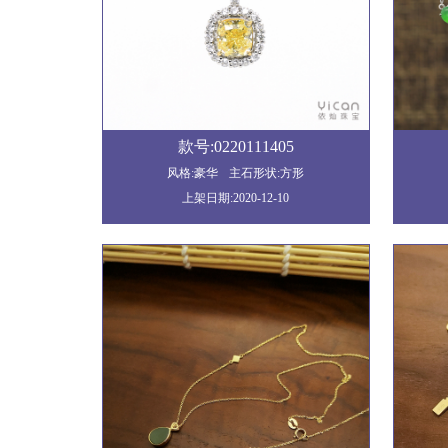
款号:0220111405
风格:豪华
主石形状:方形
上架日期:2020-12-10