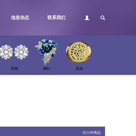
信息动态
联系我们
耳饰
胸针
其他
共51件商品