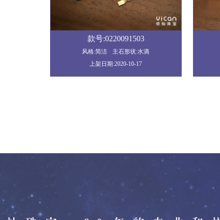
款号:0220091503
风格:简洁
主石形状:水滴
上架日期:2020-10-17