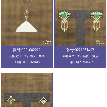
款号:0221082212
款号:0221051403
风格:简洁
主石形状:三角形
风格:豪华
主石形状:三角形
上架日期:2021-10-15
上架日期:2021-07-17