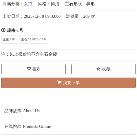
所属分类：
女戒
风格：简洁
主石形状：异形
上架日期：2025-12-18 09:33:00
浏览量：269 次
规格-1号
金重:8.831
主石:23.9*20+15.6
注：以上报价均不含主石金额
喜欢
收藏
我要下单
品牌故事
About Us
在线挑款
Products Online