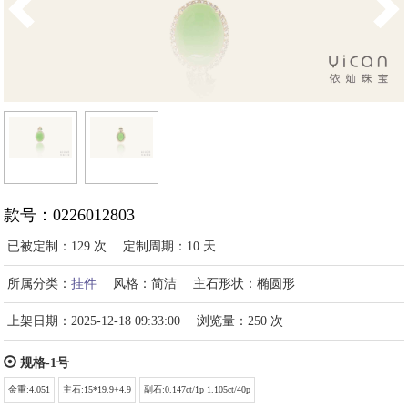
款号：0226012803
已被定制：129 次
定制周期：10 天
所属分类：
挂件
风格：简洁
主石形状：椭圆形
上架日期：2025-12-18 09:33:00
浏览量：250 次
规格-1号
金重:4.051
主石:15*19.9+4.9
副石:0.147ct/1p 1.105ct/40p